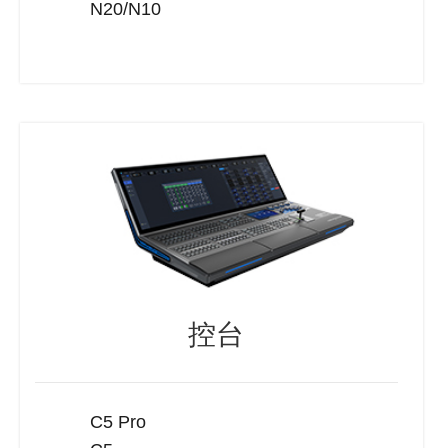
N20/N10
控台
C5 Pro