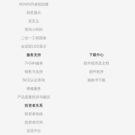
NOVAXR虚拟拍摄
创意显示
诺瓦云
室内小间距
二合一工程固装
会议室LED显示
服务支持
下载中心
7×24H服务
软件程序及文档
销售与支持
固件程序
NCE认证查询
规格书下载
维修服务
产品质量投诉与建议
投资者关系
投资者热线
投资者空间
交流平台