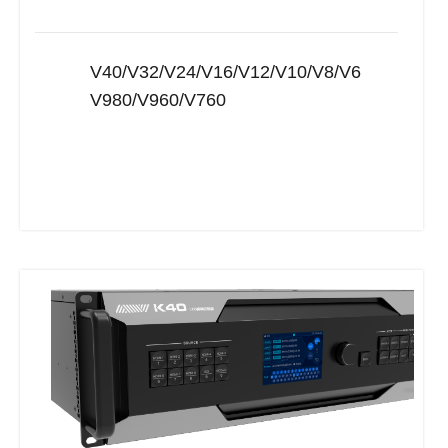
V40/V32/V24/V16/V12/V10/V8/V6
V980/V960/V760