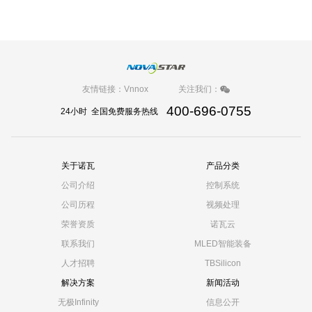
友情链接：
Vnnox
关注我们：
400-696-0755
24小时 全国免费服务热线
关于诺瓦
产品分类
公司介绍
控制系统
公司历程
视频处理
荣誉资质
诺瓦云
联系我们
MLED智能装备
人才招聘
TBSilicon
解决方案
新闻活动
无极Infinity
信息公开