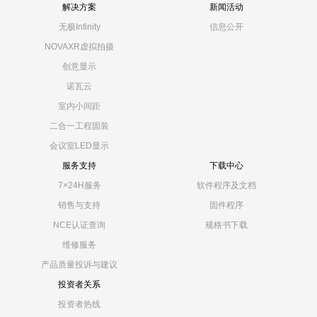
解决方案
新闻活动
无极Infinity
信息公开
NOVAXR虚拟拍摄
创意显示
诺瓦云
室内小间距
二合一工程固装
会议室LED显示
服务支持
下载中心
7×24H服务
软件程序及文档
销售与支持
固件程序
NCE认证查询
规格书下载
维修服务
产品质量投诉与建议
投资者关系
投资者热线