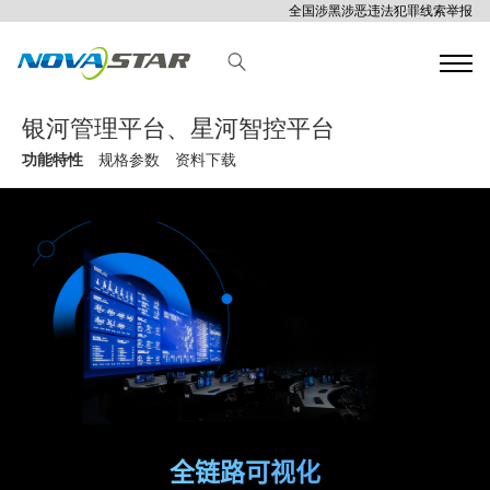
全国涉黑涉恶违法犯罪线索举报
银河管理平台、星河智控平台
功能特性
规格参数
资料下载