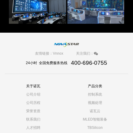
友情链接：
Vnnox
关注我们：
400-696-0755
24小时 全国免费服务热线
关于诺瓦
产品分类
公司介绍
控制系统
公司历程
视频处理
荣誉资质
诺瓦云
联系我们
MLED智能装备
人才招聘
TBSilicon